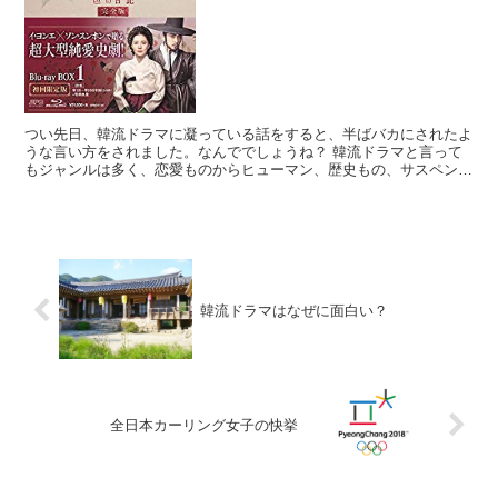
つい先日、韓流ドラマに凝っている話をすると、半ばバカにされたよ
うな言い方をされました。なんででしょうね？ 韓流ドラマと言って
もジャンルは多く、恋愛ものからヒューマン、歴史もの、サスペンス
にアクションなど多彩です。 国際問題的に話をしますと、...
韓流ドラマはなぜに面白い？
全日本カーリング女子の快挙