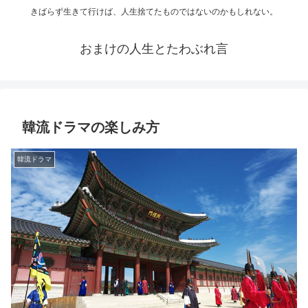
きばらず生きて行けば、人生捨てたものではないのかもしれない。
おまけの人生とたわぶれ言
韓流ドラマの楽しみ方
韓流ドラマ