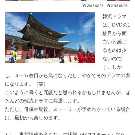
2018.02.26
2018.03.06
韓流ドラマ
は、DVDの1
枚目から面
白いと感じ
るものは少
ないので
す。しか
し、４～５枚目から気になりだし、やがてそのドラマの虜
になります。（笑）
このように書くと冗談だと思われるかもしれませんが、ほ
とんどの韓流ドラマに共通します。
ただし、俳優や配役、ストーリーが予めわかっている場合
は、最初から楽しめます。
もし、事前情報を全くなしの状態（ゼロスタート）なら、