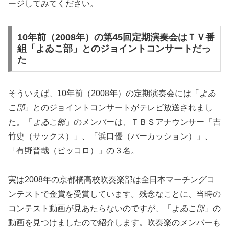
ージしてみてください。
10年前（2008年）の第45回定期演奏会はＴＶ番
組「よゐこ部」とのジョイントコンサートだっ
た
そういえば、10年前（2008年）の定期演奏会には「
よゐ
こ部
」とのジョイントコンサートがテレビ放送されまし
た。「
よゐこ部
」のメンバーは、ＴＢＳアナウンサー「吉
竹史（サックス）」、「浜口優（パーカッション）」、
「有野晋哉（ピッコロ）」の３名。
実は2008年の京都橘高校吹奏楽部は全日本マーチングコ
ンテストで金賞を受賞しています。残念なことに、当時の
コンテスト動画が見あたらないのですが、「
よゐこ部
」の
動画を見つけましたので紹介します。吹奏楽のメンバーも