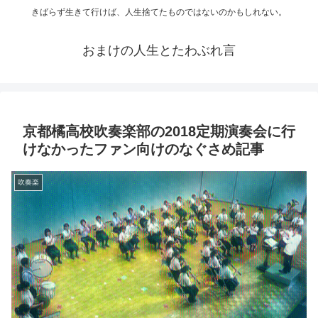
きばらず生きて行けば、人生捨てたものではないのかもしれない。
おまけの人生とたわぶれ言
京都橘高校吹奏楽部の2018定期演奏会に行
けなかったファン向けのなぐさめ記事
吹奏楽