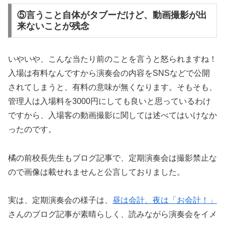
⑤言うこと自体がタブーだけど、動画撮影が出
来ないことが残念
いやいや、こんな当たり前のことを言うと怒られますね！
入場は有料なんですから演奏会の内容をSNSなどで公開
されてしまうと、有料の意味が無くなります。そもそも、
管理人は入場料を3000円にしても良いと思っているわけ
ですから、入場客の動画撮影に関しては述べてはいけなか
ったのです。
橘の前校長先生もブログ記事で、定期演奏会は撮影禁止な
ので画像は載せれませんと公言しておりました。
実は、定期演奏会の様子は、
昼は会計、夜は「お会計！」
さんのブログ記事が素晴らしく、読みながら演奏会をイメ