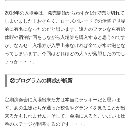
2018年の入場券は、発売開始からわずか1分で売り切れて
しまいました！おそらく、ローズパレードでの活躍で世界
的に有名になったのだと思います。遠方のファンなら有給
休暇や宿泊計画をしながら入場券を購入すると思うのです
が、なんせ、入場券が入手出来なければ全てが水の泡とな
ってしまいます。今回はどれほどの人々が落胆したのでし
ょうか・・・。
②プログラムの構成が斬新
定期演奏会に入場出来た方は本当にラッキーだと思いま
す。あの生徒たちが通った校舎やグランドを見ることが出
来るかもしれません。そして、会場に入ると、いよいよ圧
巻のステージが開幕するのです・・・。