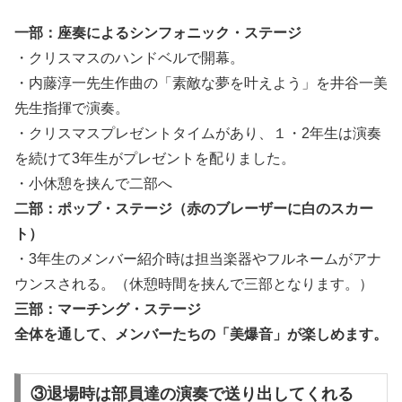
一部：座奏によるシンフォニック・ステージ
・クリスマスのハンドベルで開幕。
・内藤淳一先生作曲の「素敵な夢を叶えよう」を井谷一美
先生指揮で演奏。
・クリスマスプレゼントタイムがあり、１・2年生は演奏
を続けて3年生がプレゼントを配りました。
・小休憩を挟んで二部へ
二部：ポップ・ステージ（赤のブレーザーに白のスカー
ト）
・3年生のメンバー紹介時は担当楽器やフルネームがアナ
ウンスされる。（休憩時間を挟んで三部となります。）
三部：マーチング・ステージ
全体を通して、メンバーたちの「美爆音」が楽しめます。
③退場時は部員達の演奏で送り出してくれる