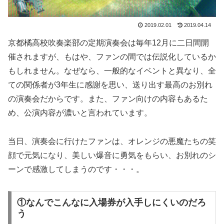
2019.02.01
2019.04.14
京都橘高校吹奏楽部の定期演奏会は毎年12月に二日間開
催されますが、もはや、ファンの間では伝説化しているか
もしれません。なぜなら、一般的なイベントと異なり、全
ての関係者が3年生に感謝を思い、送り出す最高のお別れ
の演奏会だからです。また、ファン向けの内容もあるた
め、公演内容が濃いと言われています。
当日、演奏会に行けたファンは、オレンジの悪魔たちの笑
顔で元気になり、美しい爆音に勇気をもらい、お別れのシ
ーンで感激してしまうのです・・・。
①なんでこんなに入場券が入手しにくいのだろ
う