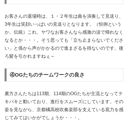
お客さんの退場時は、１・２年生は曲を演奏して見送り、
3年生は笑顔いっぱいの見送りとなります。（恒例という
か、伝統）これ、ヤワなお客さんなら感激の涙で帰れなく
なるとか・・・。そう思っても「立ち止まらないでくださ
い」と係から声がかかるので進まざるを得ないのです。後
ろ髪を引かれますねぇ～
④OGたちのチームワークの良さ
裏方さんたちは113期、114期のOGたちが主流となってテ
キパキと動いており、進行をスムーズにしています。その
姿を見ながら、京都橘高校吹奏楽部を支えている底力を感
じてみてはいかがでしょうか・・・。