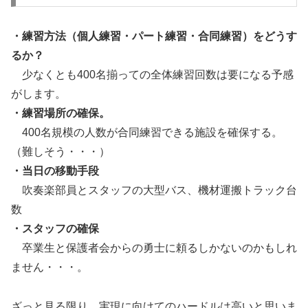
・練習方法（個人練習・パート練習・合同練習）をどうす
るか？
少なくとも400名揃っての全体練習回数は要になる予感
がします。
・練習場所の確保。
400名規模の人数が合同練習できる施設を確保する。
（難しそう・・・）
・当日の移動手段
吹奏楽部員とスタッフの大型バス、機材運搬トラック台
数
・スタッフの確保
卒業生と保護者会からの勇士に頼るしかないのかもしれ
ません・・・。
ざっと見る限り、実現に向けてのハードルは高いと思いま