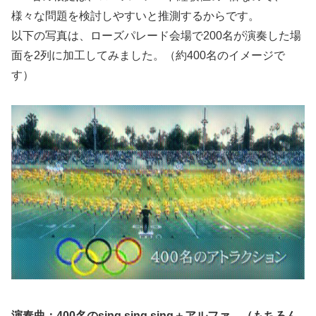
様々な問題を検討しやすいと推測するからです。
以下の写真は、ローズパレード会場で200名が演奏した場
面を2列に加工してみました。（約400名のイメージで
す）
演奏曲：400名のsing,sing,sing＋
アルファ （もちろん