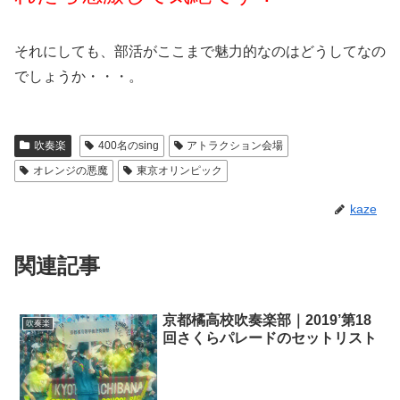
それにしても、部活がここまで魅力的なのはどうしてなの
でしょうか・・・。
吹奏楽
400名のsing
アトラクション会場
オレンジの悪魔
東京オリンピック
kaze
関連記事
京都橘高校吹奏楽部｜2019’第18
吹奏楽
回さくらパレードのセットリスト