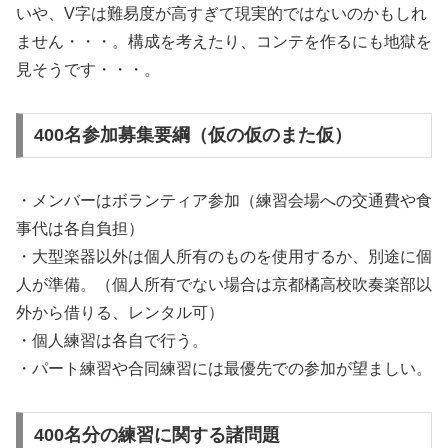
いや、V字は難易度が高すぎて現実的ではないのかもしれ
ません・・・。構成を考えたり、コンテを作るにも地獄を
見そうです・・・。
400名参加募集要綱（仮の仮のまた仮）
・メンバーはボランティア参加（練習会場への交通費や食
事代は各自負担）
・大型楽器以外は個人所有のものを使用するか、別途に個
人が準備。（個人所有でない場合は京都橘高校吹奏楽部以
外から借りる、レンタル可）
・個人練習は各自で行う。
・パート練習や合同練習には最優先での参加が望ましい。
400名分の練習に関する諸問題