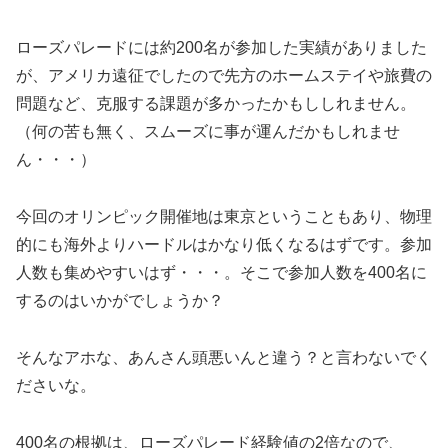
ローズパレードには約200名が参加した実績がありました
が、アメリカ遠征でしたので先方のホームステイや旅費の
問題など、克服する課題が多かったかもししれません。
（何の苦も無く、スムーズに事が運んだかもしれませ
ん・・・）
今回のオリンピック開催地は東京ということもあり、物理
的にも海外よりハードルはかなり低くなるはずです。参加
人数も集めやすいはず・・・。そこで参加人数を400名に
するのはいかがでしょうか？
そんなアホな、あんさん頭悪いんと違う？と言わないでく
ださいな。
400名の根拠は、ローズパレード経験値の2倍なので、