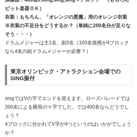
ピット楽器ＯＫ）
衣装：もちろん、「オレンジの悪魔」用のオレンジ衣装
※衣装の不足分をどうするか？（単純に200名分が足りな
そう・・・）
ドラムメジャーは主1名、副3名（100名規模が4ブロック
なら4名の副ドラムメジャーが必要？）
東京オリンピック・アトラクション会場での
SING振付
singではVの字でエンドを迎えます。ローズパレードでは
200名による横長のＶ字でした。では400名ならどうでし
ょう？
4ブロックに分かれてV字が4つというのはいかがでしょう
か？