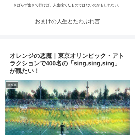
きばらず生きて行けば、人生捨てたものではないのかもしれない。
おまけの人生とたわぶれ言
オレンジの悪魔｜東京オリンピック・アト
ラクションで400名の「sing,sing,sing」
が観たい！
吹奏楽