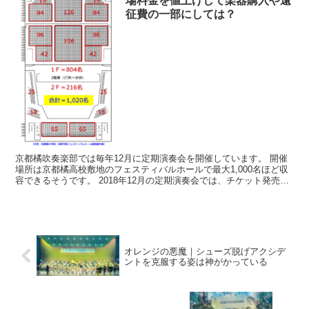
場料金を値上げして楽器購入や遠
征費の一部にしては？
京都橘吹奏楽部では毎年12月に定期演奏会を開催しています。 開催
場所は京都橘高校敷地のフェスティバルホールで最大1,000名ほど収
容できるそうです。 2018年12月の定期演奏会では、チケット発売開
始からわずか1分で全座席が売り切れになりま...
オレンジの悪魔｜シューズ脱げアクシデ
ントを克服する姿は神がかっている