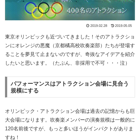
2019.02.28
2019.05.05
東京オリンピックも近づいてきました！そのアトラクショ
ンにオレンジの悪魔（京都橘高校吹奏楽部）たちが登場す
ることを夢見て止まないのですが、奇抜なアイデアを紹介
したいと思います。（たぶん、非採用で不可・・・泣）
パフォーマンスはアトラクション会場に見合う
規模にする
オリンピック・アトラクション会場は過去の記憶からも巨
大会場になります。吹奏楽メンバーの演奏規模は一般的に
120名前後ですが、もっと多いほうがインパクトがありま
すね！