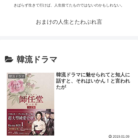
きばらず生きて行けば、人生捨てたものではないのかもしれない。
おまけの人生とたわぶれ言
韓流ドラマ
韓流ドラマに魅せられてと知人に
韓流ドラマ
話すと、それはいかん！と言われ
たが
2019.01.09