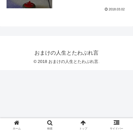
2018.03.02
おまけの人生とたわぶれ言
© 2018 おまけの人生とたわぶれ言.
ホーム
検索
トップ
サイドバー