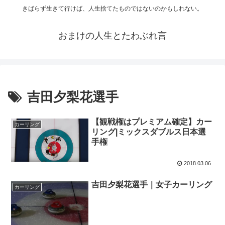
きばらず生きて行けば、人生捨てたものではないのかもしれない。
おまけの人生とたわぶれ言
吉田夕梨花選手
【観戦権はプレミアム確定】カー
カーリング
リング|ミックスダブルス日本選
手権
2018.03.06
吉田夕梨花選手｜女子カーリング
カーリング