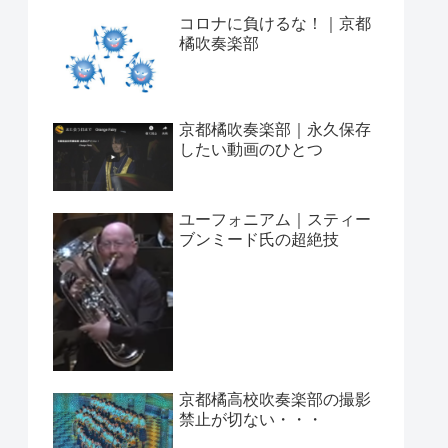
コロナに負けるな！｜京都
橘吹奏楽部
京都橘吹奏楽部｜永久保存
したい動画のひとつ
ユーフォニアム｜スティー
ブンミード氏の超絶技
京都橘高校吹奏楽部の撮影
禁止が切ない・・・