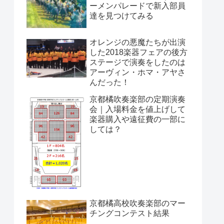
ーメンパレードで新入部員
達を見つけてみる
オレンジの悪魔たちが出演
した2018楽器フェアの後方
ステージで演奏をしたのは
アーヴィン・ホマ・アヤさ
んだった！
京都橘吹奏楽部の定期演奏
会｜入場料金を値上げして
楽器購入や遠征費の一部に
しては？
京都橘高校吹奏楽部のマー
チングコンテスト結果