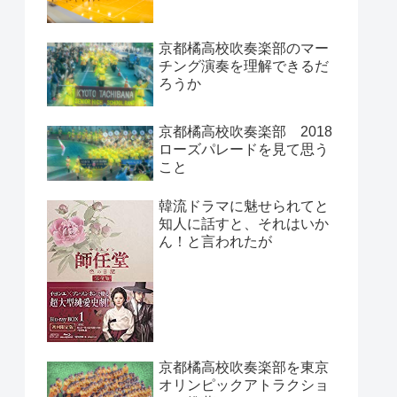
京都橘高校吹奏楽部のマー
チング演奏を理解できるだ
ろうか
京都橘高校吹奏楽部 2018
ローズパレードを見て思う
こと
韓流ドラマに魅せられてと
知人に話すと、それはいか
ん！と言われたが
京都橘高校吹奏楽部を東京
オリンピックアトラクショ