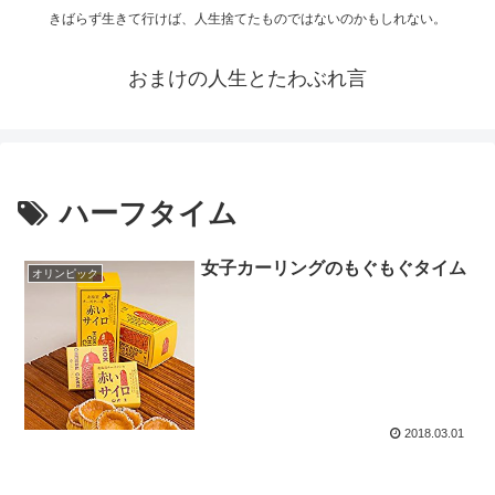
きばらず生きて行けば、人生捨てたものではないのかもしれない。
おまけの人生とたわぶれ言
ハーフタイム
女子カーリングのもぐもぐタイム
オリンピック
2018.03.01