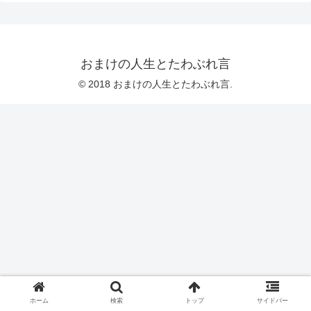
おまけの人生とたわぶれ言
© 2018 おまけの人生とたわぶれ言.
ホーム
検索
トップ
サイドバー