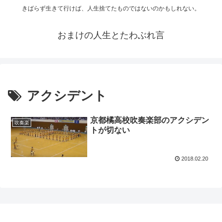
きばらず生きて行けば、人生捨てたものではないのかもしれない。
おまけの人生とたわぶれ言
アクシデント
京都橘高校吹奏楽部のアクシデン
吹奏楽
トが切ない
2018.02.20