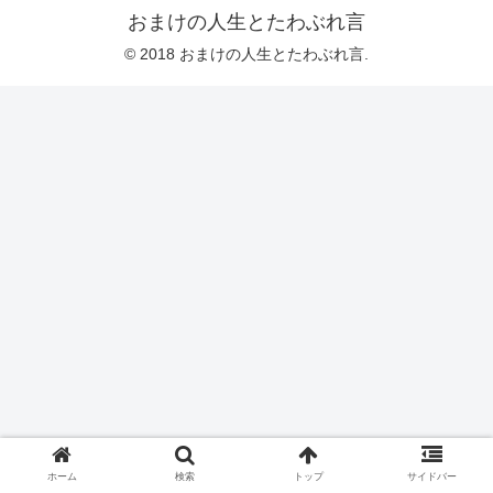
おまけの人生とたわぶれ言
© 2018 おまけの人生とたわぶれ言.
ホーム
検索
トップ
サイドバー