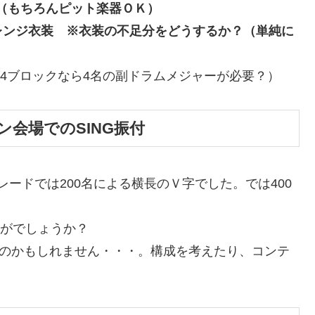
（もちろんピット楽器ＯＫ）
レンジ衣装 ※衣装の不足分をどうするか？（単純に
が4ブロックなら4名の副ドラムメジャーが必要？）
会場でのSING振付
レードでは200名による横長のＶ字でした。では400
かがでしょうか？
いのかもしれません・・・。構成を考えたり、コンテ