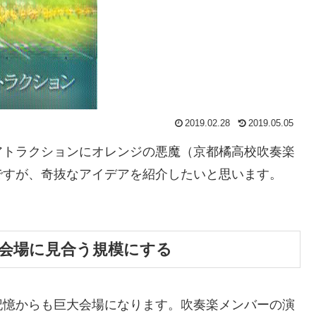
2019.02.28
2019.05.05
アトラクションにオレンジの悪魔（京都橘高校吹奏楽
ですが、奇抜なアイデアを紹介したいと思います。
会場に見合う規模にする
記憶からも巨大会場になります。吹奏楽メンバーの演