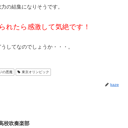
総力の結集になりそうです。
が観られたら感激して気絶です！
どうしてなのでしょうか・・・。
ジの悪魔
東京オリンピック
kaze
高校吹奏楽部