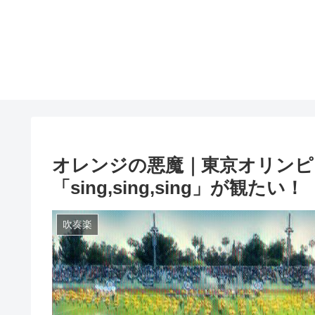
オレンジの悪魔｜東京オリンピ
「sing,sing,sing」が観たい！
吹奏楽