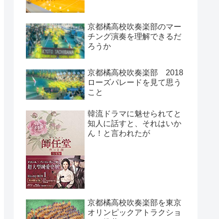
京都橘高校吹奏楽部のマー
チング演奏を理解できるだ
ろうか
京都橘高校吹奏楽部 2018
ローズパレードを見て思う
こと
韓流ドラマに魅せられてと
知人に話すと、それはいか
ん！と言われたが
京都橘高校吹奏楽部を東京
オリンピックアトラクショ