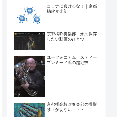
コロナに負けるな！｜京都
橘吹奏楽部
京都橘吹奏楽部｜永久保存
したい動画のひとつ
ユーフォニアム｜スティー
ブンミード氏の超絶技
京都橘高校吹奏楽部の撮影
禁止が切ない・・・