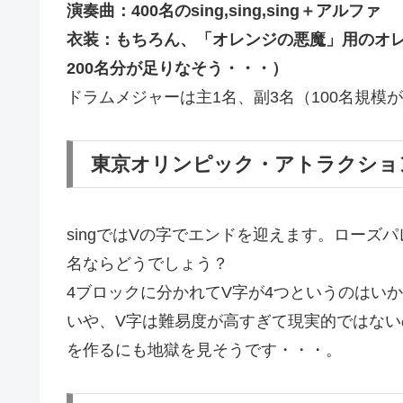
演奏曲：400名のsing,sing,sing＋
アルファ 
衣装：もちろん、「オレンジの悪魔」用のオ
200名分が足りなそう・・・）
ドラムメジャーは主1名、副3名（100名規模
東京オリンピック・アトラクション
singではVの字でエンドを迎えます。ローズパ
名ならどうでしょう？
4ブロックに分かれてV字が4つというのはい
いや、V字は難易度が高すぎて現実的ではな
を作るにも地獄を見そうです・・・。