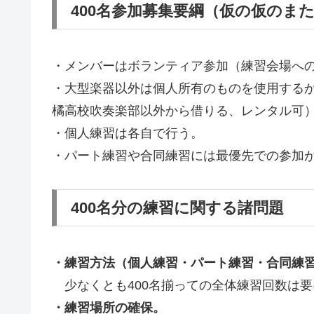
400名参加募集要綱（仮の仮のま
・メンバーはボランティア参加（練習会場へ
・大型楽器以外は個人所有のものを使用する
橘高校吹奏楽部以外から借りる、レンタル可
・個人練習は各自で行う。
・パート練習や合同練習には最優先での参加
400名分の練習に関する諸問題
・練習方法（個人練習・パート練習・合同練
少なくとも400名揃っての全体練習回数は要
・練習場所の確保。