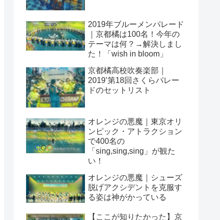
2019年ブルーメンパレード
｜京都橘は100名！今年の
テーマは何？→解決しまし
た！「wish in bloom」
京都橘高校吹奏楽部｜
2019’第18回さくらパレー
ドのセットリスト
オレンジの悪魔｜東京オリ
ンピック・アトラクション
で400名の
「sing,sing,sing」が観た
い！
オレンジの悪魔｜シューズ
脱げアクシデントを克服す
る姿は神がかっている
【ここが知りたかった】京