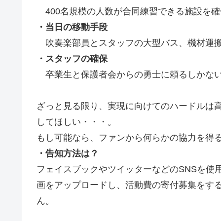
400名規模の人数が合同練習できる施設を
・当日の移動手段
吹奏楽部員とスタッフの大型バス、機材運搬
・スタッフの確保
卒業生と保護者会からの勇士に頼るしかない
ざっと見る限り、実現に向けてのハードルは
してほしい・・・。
もし可能なら、ファンから何らかの協力を得
・告知方法は？
フェイスブックやツイッターなどのSNSを使用
画をアップロードし、活動費の寄付募集をす
ん。