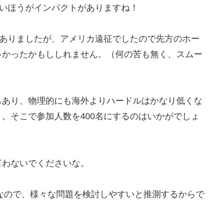
多いほうがインパクトがありますね！
がありましたが、アメリカ遠征でしたので先方のホー
多かったかもししれません。（何の苦も無く、スムー
もあり、物理的にも海外よりハードルはかなり低くな
。そこで参加人数を400名にするのはいかがでしょ
言わないでくださいな。
倍なので、様々な問題を検討しやすいと推測するからで