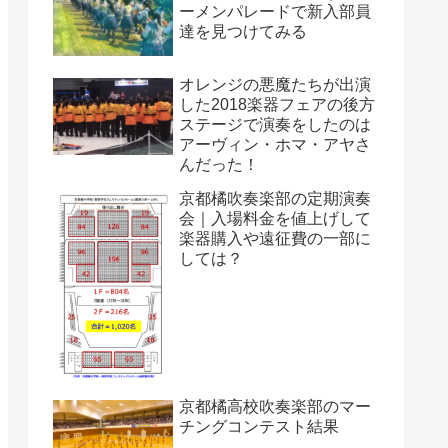
ーメンパレードで新入部員
達を見つけてみる
オレンジの悪魔たちが出演
した2018楽器フェアの後方
ステージで演奏をしたのは
アーヴィン・ホマ・アヤさ
んだった！
京都橘吹奏楽部の定期演奏
会｜入場料金を値上げして
楽器購入や遠征費の一部に
しては？
京都橘高校吹奏楽部のマー
チングコンテスト結果