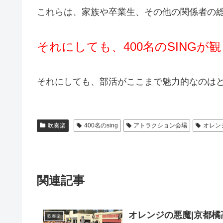
これらは、家族や卒業生、その他の関係者の
それにしても、400名のSING
それにしても、部活がここまで魅力的なのは
吹奏楽
400名のsing
アトラクション会場
オレン
関連記事
オレンジの悪魔|京都橘
吹奏楽