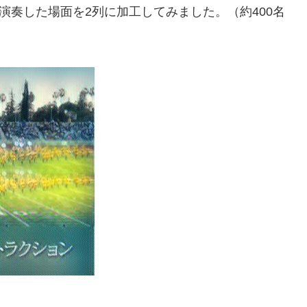
演奏した場面を2列に加工してみました。（約400名