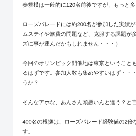
奏規模は一般的に120名前後ですが、もっと
ローズパレードには約200名が参加した実績
ムステイや旅費の問題など、克服する課題が
ズに事が運んだかもしれません・・・）
今回のオリンピック開催地は東京ということ
るはずです。参加人数も集めやすいはず・・・
うか？
そんなアホな、あんさん頭悪いんと違う？と
400名の根拠は、ローズパレード経験値の2
す。