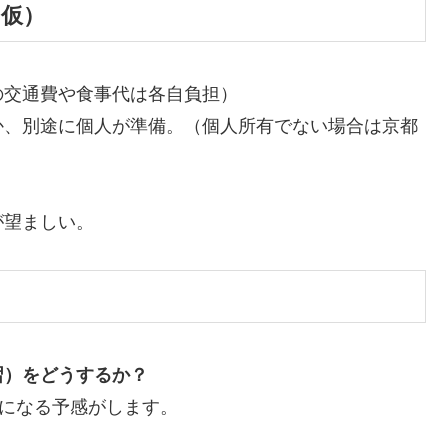
た仮）
の交通費や食事代は各自負担）
か、別途に個人が準備。（個人所有でない場合は京都
）
が望ましい。
習）をどうするか？
になる予感がします。