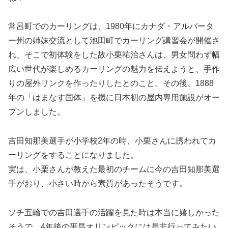
常呂町でのカーリングは、1980年にカナダ・アルバータ
ー州の姉妹交流として池田町でカーリング講習会が開催さ
れ、そこで初体験をした故小栗祐治さんは、男女問わず幅
広い世代が楽しめるカーリングの魅力を伝えようと、手作
りの屋外リンクを作ったりしたとのこと。その後、1888
年の「はまなす国体」を機に日本初の屋内専用施設がオー
プンしました。
吉田知那美選手が小学校2年の時、小栗さんに誘われてカ
ーリングをすることになりました。
実は、小栗さんが教えた最初のチームに今の吉田知那美選
手がおり、小さい時から素質があったそうです。
ソチ五輪での吉田選手の活躍を見た時は本当に嬉しかった
そうで、4年後の平昌オリンピックには是非行ってみたい