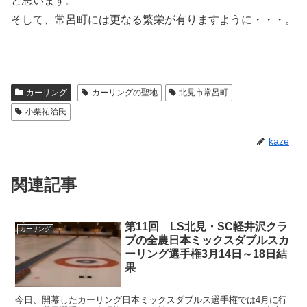
と思います。
そして、常呂町には更なる繁栄が有りますように・・・。
カーリング
カーリングの聖地
北見市常呂町
小栗祐治氏
kaze
関連記事
第11回 LS北見・SC軽井沢クラ
カーリング
ブの全農日本ミックスダブルスカ
ーリング選手権3月14日～18日結
果
今日、開幕したカーリング日本ミックスダブルス選手権では4月に行