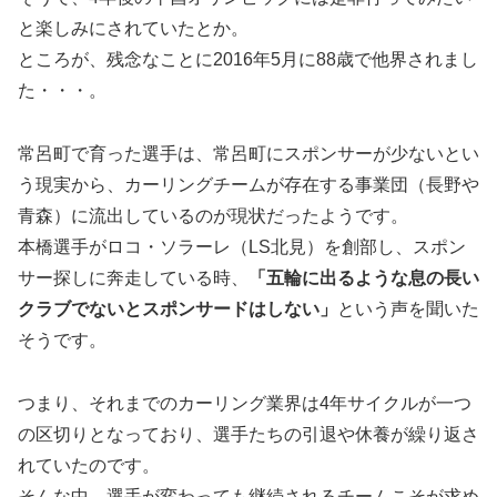
と楽しみにされていたとか。
ところが、残念なことに2016年5月に88歳で他界されまし
た・・・。
常呂町で育った選手は、常呂町にスポンサーが少ないとい
う現実から、カーリングチームが存在する事業団（長野や
青森）に流出しているのが現状だったようです。
本橋選手がロコ・ソラーレ（LS北見）を創部し、スポン
サー探しに奔走している時、
「五輪に出るような息の長い
クラブでないとスポンサードはしない」
という声を聞いた
そうです。
つまり、それまでのカーリング業界は4年サイクルが一つ
の区切りとなっており、選手たちの引退や休養が繰り返さ
れていたのです。
そんな中、選手が変わっても継続されるチームこそが求め