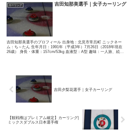
吉田知那美選手｜女子カーリング
カーリング
吉田知那美選手のプロフィール 出身地：北見市常呂町 ニックネー
ム：ち～たん 生年月日：1991年（平成3年）7月26日（2018年現在
26歳） 身長・体重：157cm/53kg 血液型：A型 趣味：一人旅、絵や
写真撮影が得意 好きな食べ物...
吉田夕梨花選手｜女子カーリング
【観戦権はプレミアム確定】カーリング|
ミックスダブルス日本選手権