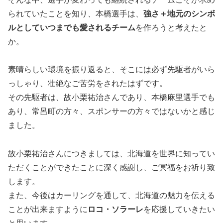
られていたことを知り、本橋選手は、
強さ＋地元のシンボ
ルとしていつまでも愛されるチーム
を作ろうと考えたと
か。
素晴らしい環境を振り返ると、そこには必ず先駆者がいら
っしゃり、壮絶なご苦労をされたはずです。
その先駆者は、故小栗祐治さんであり、本橋麻里選手でも
あり、常呂町の方々、スポンサーの方々ではないかと感じ
ました。
故小栗祐治さんにつきましては、北海道を世界に知ってい
ただくことができたことに深く感謝し、ご冥福をお祈り致
します。
また、今後はカーリングを通して、北海道の魅力を伝える
ことが出来ますように
ロコ・ソラーレ
を応援していきたい