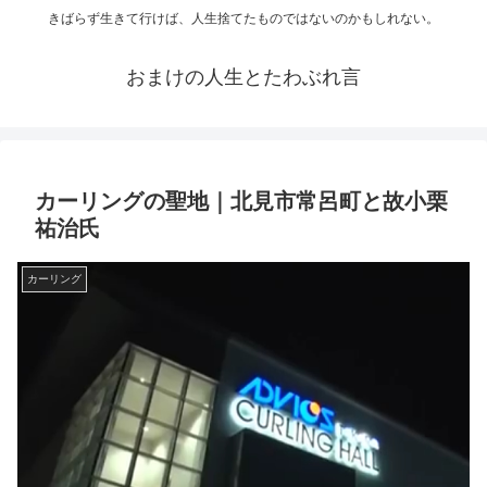
きばらず生きて行けば、人生捨てたものではないのかもしれない。
おまけの人生とたわぶれ言
カーリングの聖地｜北見市常呂町と故小栗
祐治氏
カーリング