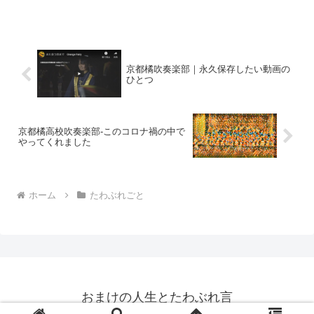
きに時間を要して、結果的に講習が受けられなかったという...
京都橘吹奏楽部｜永久保存したい動画の
ひとつ
京都橘高校吹奏楽部-このコロナ禍の中で
やってくれました
ホーム
たわぶれごと
おまけの人生とたわぶれ言