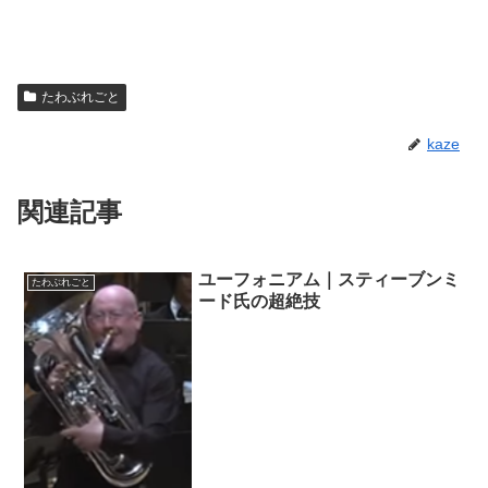
たわぶれごと
kaze
関連記事
ユーフォニアム｜スティーブンミ
たわぶれごと
ード氏の超絶技