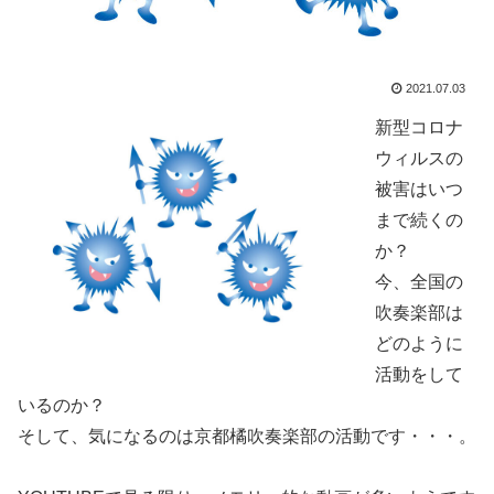
2021.07.03
新型コロナ
ウィルスの
被害はいつ
まで続くの
か？
今、全国の
吹奏楽部は
どのように
活動をして
いるのか？
そして、気になるのは京都橘吹奏楽部の活動です・・・。