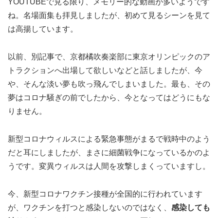
YOUTUBEで見る限り、メモリー的な動画が多いようです
ね。名場面集も拝見しましたが、初めて見るシーンを見て
は高揚しています。
以前、別記事で、京都橘吹奏楽部に東京オリンピックのア
トラクションへ出場して欲しいなどと話しましたが、今
や、そんな淡い夢も吹っ飛んでしまいました。最も、その
夢はコロナ騒ぎの前でしたから、今となってはどうにもな
りません。
新型コロナウィルスによる緊急事態がまるで戦時中のよう
だと耳にしましたが、まさに細菌戦争になっているかのよ
うです。変異ウィルスは人間を攻撃しまくっていますし。
今、新型コロナワクチン接種が全国的に行われています
が、ワクチンを打つと感染しないのではなく、
感染しても