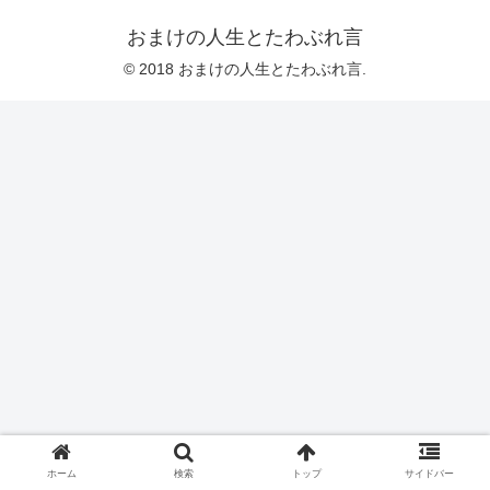
おまけの人生とたわぶれ言
© 2018 おまけの人生とたわぶれ言.
ホーム
検索
トップ
サイドバー