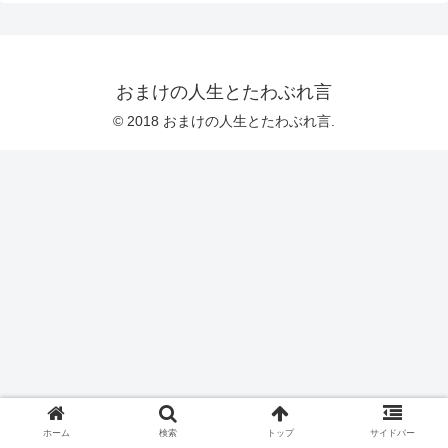
おまけの人生とたわぶれ言
© 2018 おまけの人生とたわぶれ言.
ホーム
検索
トップ
サイドバー