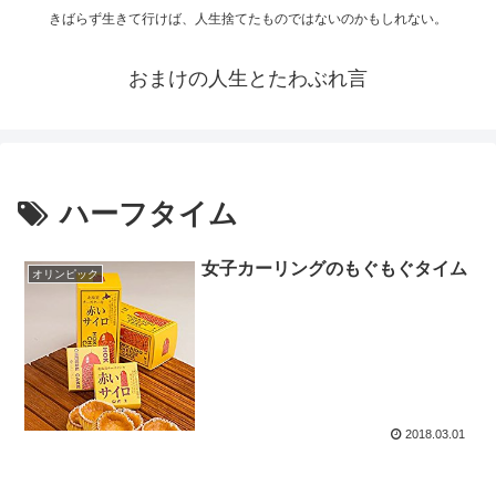
きばらず生きて行けば、人生捨てたものではないのかもしれない。
おまけの人生とたわぶれ言
ハーフタイム
女子カーリングのもぐもぐタイム
オリンピック
2018.03.01