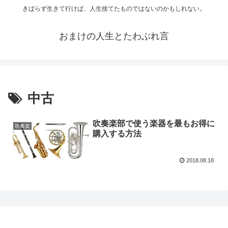
きばらず生きて行けば、人生捨てたものではないのかもしれない。
おまけの人生とたわぶれ言
中古
吹奏楽部で使う楽器を最もお得に
吹奏楽
購入する方法
2018.08.18