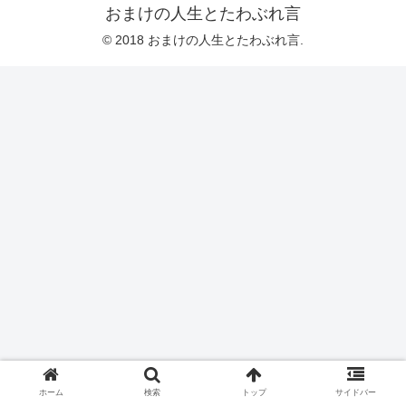
おまけの人生とたわぶれ言
© 2018 おまけの人生とたわぶれ言.
ホーム
検索
トップ
サイドバー