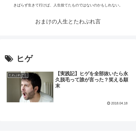
きばらず生きて行けば、人生捨てたものではないのかもしれない。
おまけの人生とたわぶれ言
ヒゲ
【実践記】ヒゲを全部抜いたら永
たわぶれごと
久脱毛って誰が言った？笑える顛
末
2018.04.18