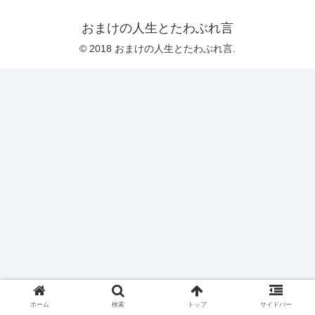
おまけの人生とたわぶれ言
© 2018 おまけの人生とたわぶれ言.
ホーム
検索
トップ
サイドバー