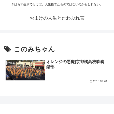
きばらず生きて行けば、人生捨てたものではないのかもしれない。
おまけの人生とたわぶれ言
このみちゃん
オレンジの悪魔|京都橘高校吹奏
吹奏楽
楽部
2018.02.20