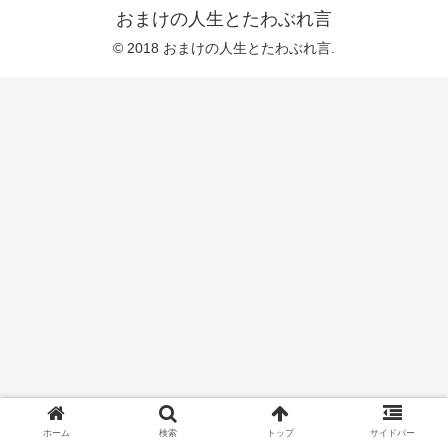
おまけの人生とたわぶれ言
© 2018 おまけの人生とたわぶれ言.
ホーム
検索
トップ
サイドバー